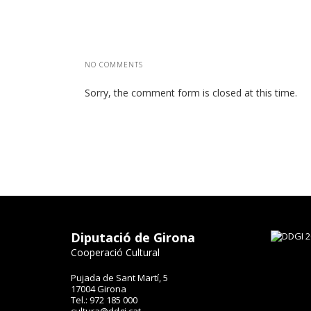
NO COMMENTS
Sorry, the comment form is closed at this time.
Diputació de Girona
Cooperació Cultural
Pujada de Sant Martí, 5
17004 Girona
Tel.: 972 185 000