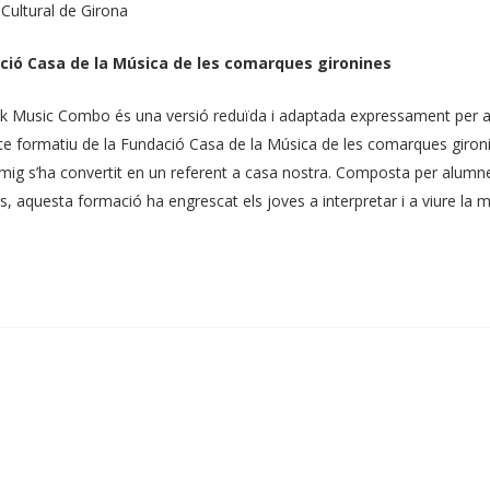
 Cultural de Girona
ció Casa de la Música de les comarques gironines
ck Music Combo és una versió reduïda i adaptada expressament per al 
te formatiu de la Fundació Casa de la Música de les comarques gironi
 mig s’ha convertit en un referent a casa nostra. Composta per alumne
s, aquesta formació ha engrescat els joves a interpretar i a viure la 