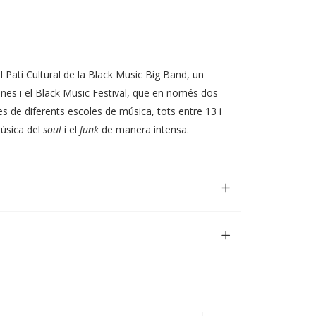
Pati Cultural de la Black Music Big Band, un
nes i el Black Music Festival, que en només dos
s de diferents escoles de música, tots entre 13 i
música del
soul
i el
funk
de manera intensa.