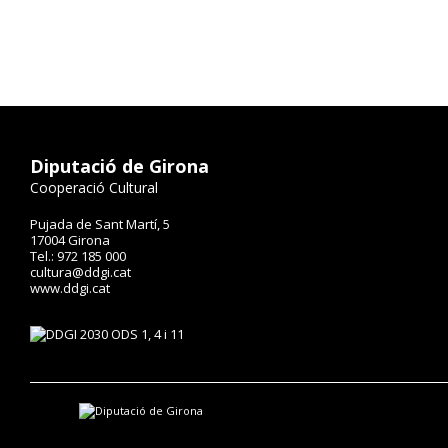
Diputació de Girona
Cooperació Cultural
Pujada de Sant Martí, 5
17004 Girona
Tel.: 972 185 000
cultura@ddgi.cat
www.ddgi.cat