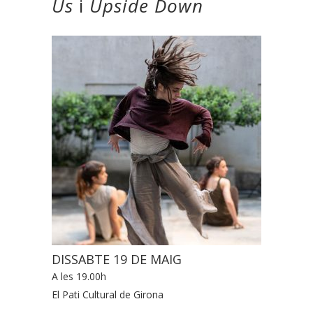
Us
i
Upside Down
DISSABTE 19 DE MAIG
A les 19.00h
El Pati Cultural de Girona