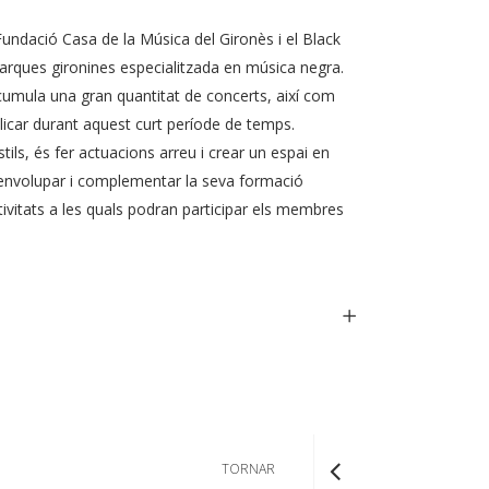
undació Casa de la Música del Gironès i el Black
rques gironines especialitzada en música negra.
cumula una gran quantitat de concerts, així com
licar durant aquest curt període de temps.
tils, és fer actuacions arreu i crear un espai en
esenvolupar i complementar la seva formació
tivitats a les quals podran participar els membres
TORNAR