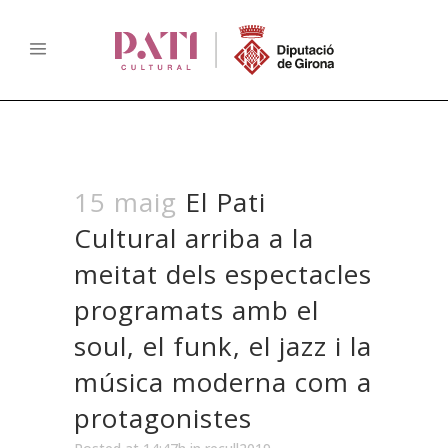
15 maig
El Pati
Cultural arriba a la
meitat dels espectacles
programats amb el
soul, el funk, el jazz i la
música moderna com a
protagonistes