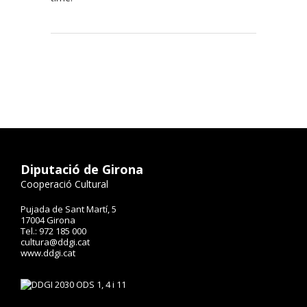
Diputació de Girona
Cooperació Cultural
Pujada de Sant Martí, 5
17004 Girona
Tel.: 972 185 000
cultura@ddgi.cat
www.ddgi.cat