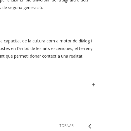
es de segona generació.
 la capacitat de la cultura com a motor de diàleg i
ostes en l’àmbit de les arts escèniques, el terreny
njunt que permeti donar context a una realitat
TORNAR