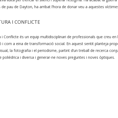
 de pau de Dayton, ha arribat l’hora de donar veu a aquestes víctim
URA I CONFLICTE
a i Conflicte és un equip multidisciplinari de professionals que creu en
ió i com a eina de transformació social. En aquest sentit planteja prop
isual, la fotografia i el periodisme, partint d’un treball de recerca co
 polièdrica i diversa i generar-ne noves preguntes i noves òptiques.