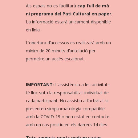
Als espais no es facilitarà
cap full de mà
ni programa del Pati Cultural en paper
.
La informació estarà únicament disponible
en línia.
L’obertura d’accessos es realitzarà amb un
mínim de 20 minuts d’antelació per
permetre un accés escalonat.
IMPORTANT:
L’assistència a les activitats
té lloc sota la responsabilitat individual de
cada participant. No assistiu a l’activitat si
presenteu simptomatologia compatible
amb la COVID-19 o heu estat en contacte
amb un cas positiu en els darrers 14 dies.
Tots aquests punts podran variar