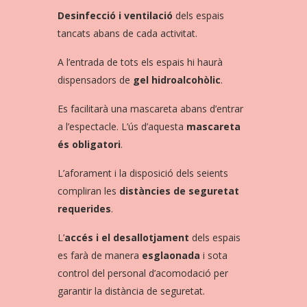
Desinfecció i ventilació
dels espais
tancats abans de cada activitat.
A l’entrada de tots els espais hi haurà
dispensadors de
gel hidroalcohòlic
.
Es facilitarà una mascareta abans d’entrar
a l’espectacle. L’ús d’aquesta
mascareta
és obligatori
.
L’aforament i la disposició dels seients
compliran les
distàncies de seguretat
requerides
.
L’
accés i el desallotjament
dels espais
es farà de manera
esglaonada
i sota
control del personal d’acomodació per
garantir la distància de seguretat.