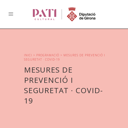
INICI
>
PROGRAMACIÓ
> MESURES DE PREVENCIÓ I
SEGURETAT · COVID-19
MESURES DE
PREVENCIÓ I
SEGURETAT · COVID-
19