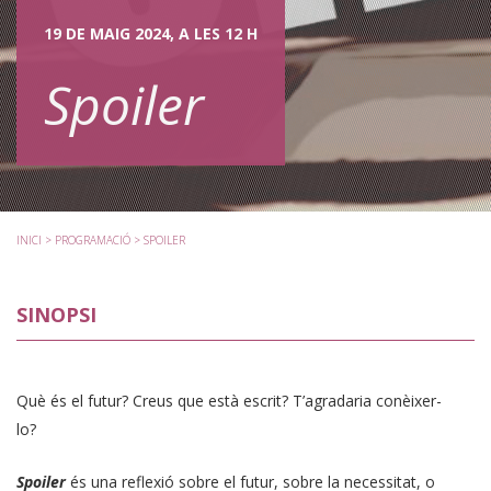
19 DE MAIG 2024, A LES 12 H
Spoiler
INICI
>
PROGRAMACIÓ
> SPOILER
SINOPSI
Què és el futur? Creus que està escrit? T’agradaria conèixer-
lo?
Spoiler
és una reflexió sobre el futur, sobre la necessitat, o