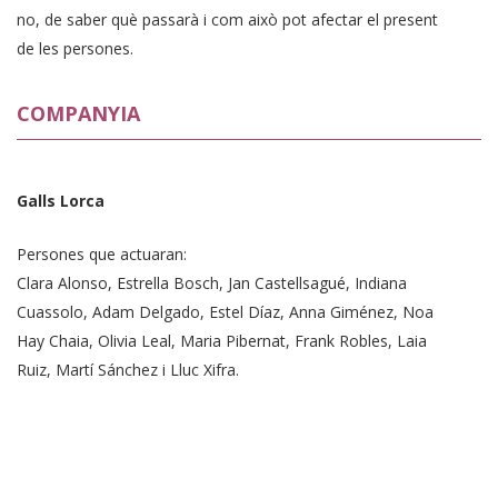
no, de saber què passarà i com això pot afectar el present
de les persones.
COMPANYIA
Galls Lorca
Persones que actuaran:
Clara Alonso, Estrella Bosch, Jan Castellsagué, Indiana
Cuassolo, Adam Delgado, Estel Díaz, Anna Giménez, Noa
Hay Chaia, Olivia Leal, Maria Pibernat, Frank Robles, Laia
Ruiz, Martí Sánchez i Lluc Xifra.