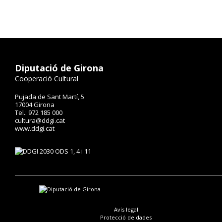
Diputació de Girona
Cooperació Cultural
Pujada de Sant Martí, 5
17004 Girona
Tel.: 972 185 000
cultura@ddgi.cat
www.ddgi.cat
Avís legal
Protecció de dades