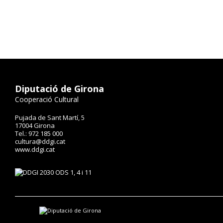
Diputació de Girona
Cooperació Cultural
Pujada de Sant Martí, 5
17004 Girona
Tel.: 972 185 000
cultura@ddgi.cat
www.ddgi.cat