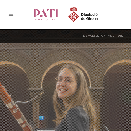
FOTOGRAFÍA: GIO SYMPHONIA