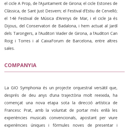
el cicle A Prop, de l’Ajuntament de Girona; el cicle Estones de
Clàssica, de Sant Just Desvern; el Festival d’Estiu de Cervelló;
el 14è Festival de Música d’Arenys de Mar, i el cicle Ja és
Dijous, del Conservatori de Badalona, i hem actuat al Jardí
dels Tarongers, a l’Auditori Viader de Girona, a l’Auditori Can
Roig i Torres i al CaixaForum de Barcelona, entre altres
sales.
COMPANYIA
La GIO Symphonia és un projecte orquestral versàtil que,
després de deu anys d’una trajectòria molt reeixida, ha
començat una nova etapa sota la direcció artística de
Francesc Prat, amb la voluntat de portar més enllà les
experiències musicals convencionals, apostant per viure
experiències úniques i fórmules noves de presentar i