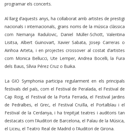
programar els concerts.
Al llarg d’aquests anys, ha col·laborat amb artistes de prestigi
nacionals i internacionals, grans noms de la música clàssica
com Nemanja Radulovic, Daniel Müller-Schott, Valentina
Lisitsa, Albert Guinovart, Xavier Sabata, Josep Carreras o
Ainhoa Arteta, i en projectes crossover al costat d’artistes
com Monica Bellucci, Ute Lemper, Andrea Bocelli, la Fura
dels Baus, Sílvia Pérez Cruz o Buika.
La GIO Symphonia participa regularment en els principals
festivals del país, com el Festival de Peralada, el Festival de
Cap Roig, el Festival de la Porta Ferrada, el Festival Jardins
de Pedralbes, el Grec, el Festival Cruïlla, el Portalblau i el
Festival de la Cerdanya, i ha trepitjat teatres i auditoris tan
destacats com l’Auditori de Barcelona, el Palau de la Música,
el Liceu, el Teatro Real de Madrid o l’Auditori de Girona.