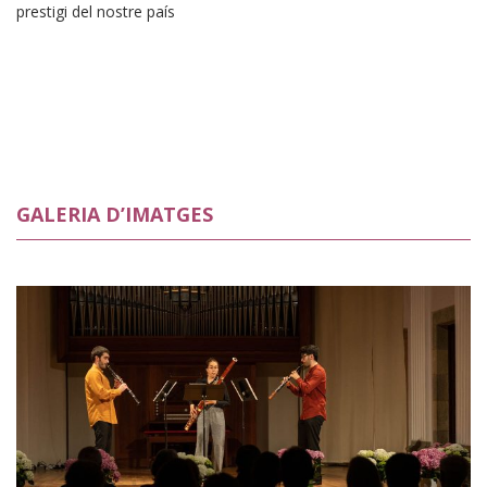
prestigi del nostre país
GALERIA D’IMATGES